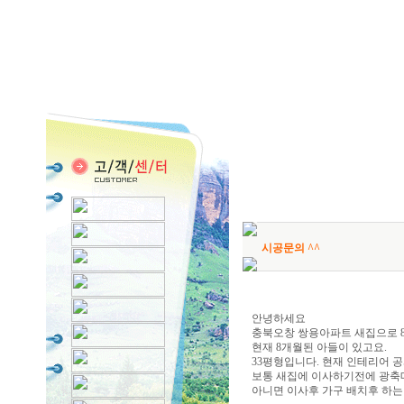
시공문의 ^^
안녕하세요
충북오창 쌍용아파트 새집으로 
현재 8개월된 아들이 있고요.
33평형입니다. 현재 인테리어 
보통 새집에 이사하기전에 광축
아니면 이사후 가구 배치후 하는